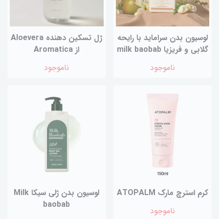
لوسیون بدن سراماید با رایحه
ژل تسکین دهنده Aloevera
گلابی و فریزیا milk baobab
از Aromatica
ناموجود
ناموجود
کرم استرچ مارک ATOPALM
لوسیون بدن ژلی سیکا Milk
baobab
ناموجود