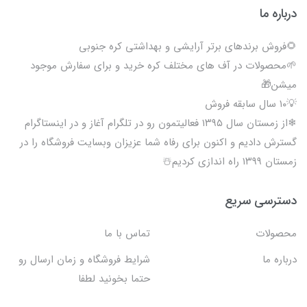
درباره ما
🌻فروش برندهای برتر آرایشی و بهداشتی کره جنوبی
🌱محصولات در آف های مختلف کره خرید و برای سفارش موجود
میشن🎁
💡۱۰ سال سابقه فروش
❄از زمستان سال ۱۳۹۵ فعالیتمون رو در تلگرام آغاز و در اینستاگرام
گسترش دادیم و اکنون برای رفاه شما عزیزان وبسایت فروشگاه را در
زمستان ۱۳۹۹ راه اندازی کردیم☃️
دسترسی سریع
محصولات
تماس با ما
درباره ما
شرایط فروشگاه و زمان ارسال رو
حتما بخونید لطفا