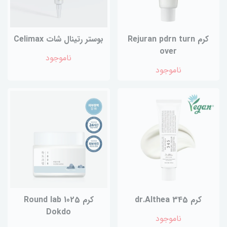
کرم Rejuran pdrn turn
بوستر رتینال شات Celimax
over
ناموجود
ناموجود
کرم 345 dr.Althea
کرم Round lab 1025
Dokdo
ناموجود