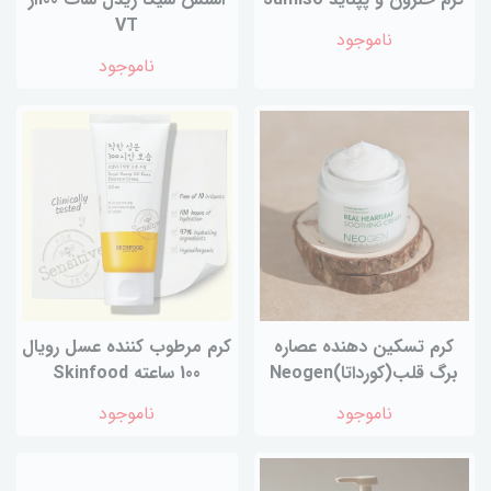
VT
ناموجود
ناموجود
کرم تسکین دهنده عصاره
کرم مرطوب کننده عسل رویال
برگ قلب(کورداتا)Neogen
100 ساعته Skinfood
ناموجود
ناموجود