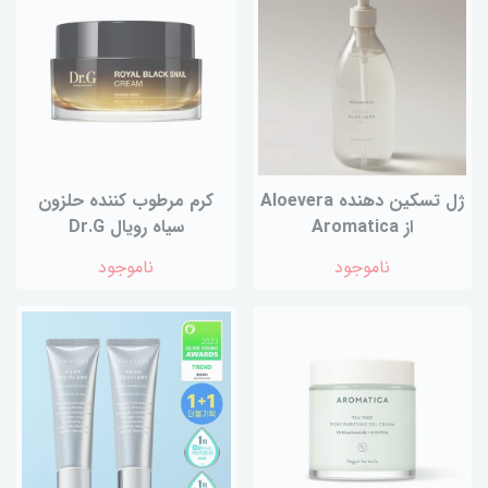
ژل تسکین دهنده Aloevera
کرم مرطوب کننده حلزون
از Aromatica
سیاه رویال Dr.G
ناموجود
ناموجود