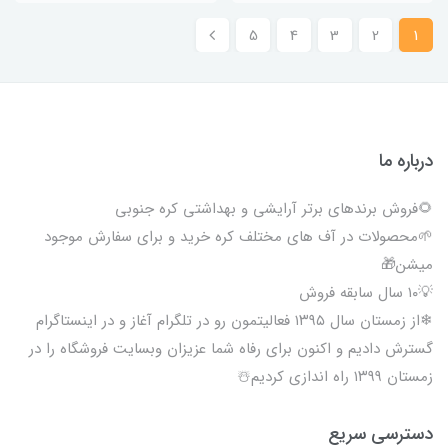
5
4
3
2
1
درباره ما
🌻فروش برندهای برتر آرایشی و بهداشتی کره جنوبی
🌱محصولات در آف های مختلف کره خرید و برای سفارش موجود
میشن🎁
💡۱۰ سال سابقه فروش
❄از زمستان سال ۱۳۹۵ فعالیتمون رو در تلگرام آغاز و در اینستاگرام
گسترش دادیم و اکنون برای رفاه شما عزیزان وبسایت فروشگاه را در
زمستان ۱۳۹۹ راه اندازی کردیم☃️
دسترسی سریع