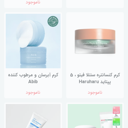
ناموجود
کرم کنسانتره سنتلا فیتو ، 5
کرم آبرسان و مرطوب کننده
پپتاید Haruharu
Abib
ناموجود
ناموجود