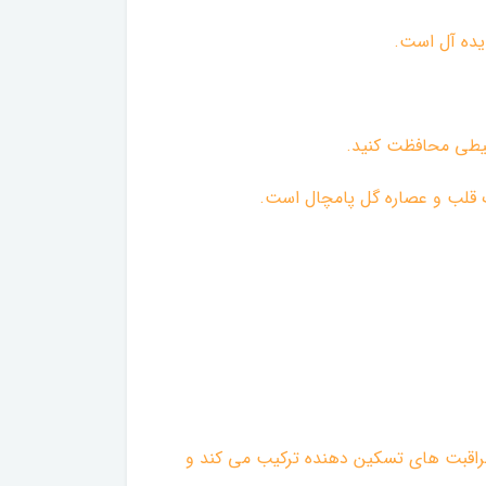
گ قلب و عصاره گل پامچال است.
 مراقبت های تسکین دهنده ترکیب می کند و