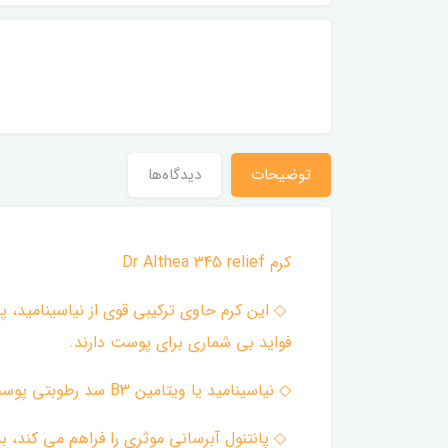
توضیحات
دیدگاه‌ها
کرم Dr Althea 345 relief
فواید بی شماری برای پوست دارند.
◇ نیاسینامید یا ویتامین B3 سد رطوبتی پوست را افزایش می دهد، تولید چربی را تنظیم می کند، لکه های تیره را محو می کند و رنگ پوست را یکدست می کند.
◇ پانتنول آبرسانی موثری را فراهم می کند،