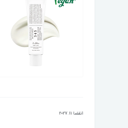
انقضا 2027.11