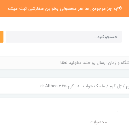
📢به جز موجودی ها هر محصولی بخواین سفارشی ثبت میشه
گاه و زمان ارسال رو حتما بخونید لطفا
م / ژل کرم / ماسک خواب
کرم 345 dr.Althea
محصولات