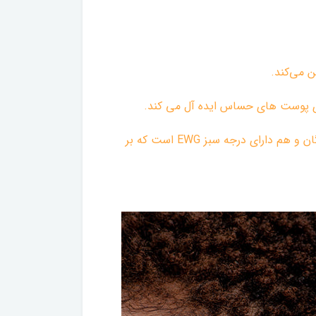
ن می‌کند.
رای پوست های حساس ایده آل می کند.
‌ به دلیل داشتن روغن‌های مرطوب‌کننده، حسی ابریشمی، بدون چربی و طراوت ایجاد می‌کند، و هم دارای گواهی وگان و هم دارای درجه سبز EWG است که بر