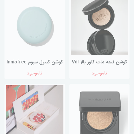
کوشن نیمه مات کاور بالا Vdl
کوشن کنترل سبوم Innisfree
ناموجود
ناموجود