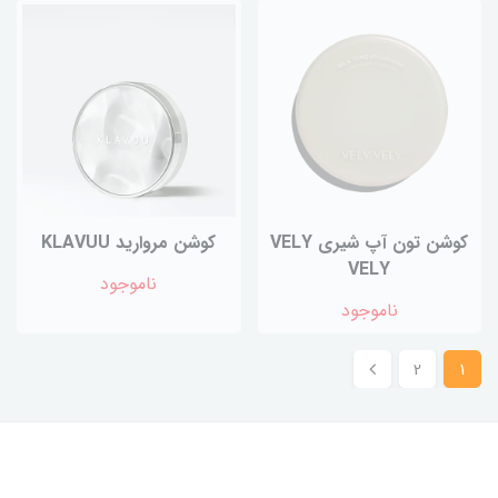
کوشن تون آپ شیری VELY
کوشن مروارید KLAVUU
VELY
ناموجود
ناموجود
2
1