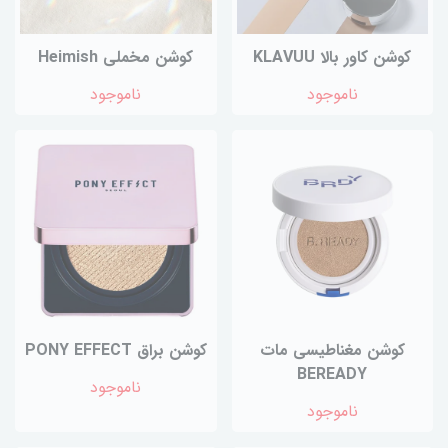
کوشن کاور بالا KLAVUU
کوشن مخملی Heimish
ناموجود
ناموجود
کوشن مغناطیسی مات
کوشن براق PONY EFFECT
BEREADY
ناموجود
ناموجود