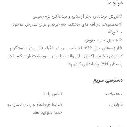
درباره ما
🌻فروش برندهای برتر آرایشی و بهداشتی کره جنوبی
🌱محصولات در آف های مختلف کره خرید و برای سفارش موجود
میشن🎁
💡۱۰ سال سابقه فروش
❄از زمستان سال ۱۳۹۵ فعالیتمون رو در تلگرام آغاز و در اینستاگرام
گسترش دادیم و اکنون برای رفاه شما عزیزان وبسایت فروشگاه را در
زمستان ۱۳۹۹ راه اندازی کردیم☃️
دسترسی سریع
محصولات
تماس با ما
درباره ما
شرایط فروشگاه و زمان ارسال رو
حتما بخونید لطفا