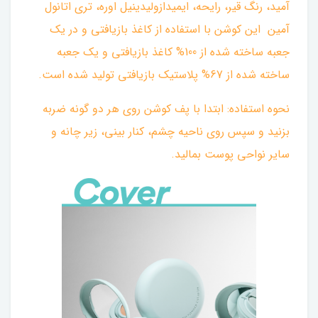
آمید، رنگ قیر، رایحه، ایمیدازولیدینیل اوره، تری اتانول
آمین ‌ این کوشن با استفاده از کاغذ بازیافتی و در یک
جعبه ساخته شده از 100% کاغذ بازیافتی و یک جعبه
ساخته شده از 67% پلاستیک بازیافتی تولید شده است.
نحوه استفاده: ابتدا با پف کوشن روی هر دو گونه ضربه
بزنید و سپس روی ناحیه چشم، کنار بینی، زیر چانه و
سایر نواحی پوست بمالید.