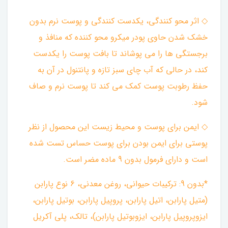
◇ اثر محو کنندگی، یکدست کنندگی و پوست نرم بدون
خشک شدن حاوی پودر میکرو محو کننده که منافذ و
برجستگی ها را می پوشاند تا بافت پوست را یکدست
کند، در حالی که آب چای سبز تازه و پانتنول در آن به
حفظ رطوبت پوست کمک می کند تا پوست نرم و صاف
شود. ‌
◇ ایمن برای پوست و محیط زیست این محصول از نظر
پوستی برای ایمن بودن برای پوست حساس تست شده
است و دارای فرمول بدون 9 ماده مضر است.
*بدون 9: ترکیبات حیوانی، روغن معدنی، 6 نوع پارابن
(متیل پارابن، اتیل پارابن، پروپیل پارابن، بوتیل پارابن،
ایزوپروپیل پارابن، ایزوبوتیل پارابن)، تالک، پلی آکریل