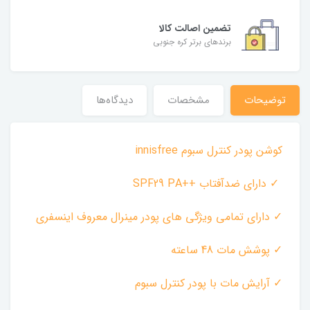
تضمین اصالت کالا
برندهای برتر کره جنوبی
توضیحات
مشخصات
دیدگاه‌ها
کوشن پودر کنترل سبوم innisfree ‌
✓ دارای ضدآفتاب ++SPF29 PA ‌
✓ دارای تمامی ویژگی های پودر مینرال معروف اینسفری ‌
✓ پوشش مات 48 ساعته ‌
✓ آرایش مات با پودر کنترل سبوم ‌