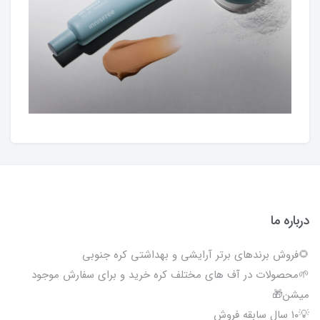
درباره ما
🌻فروش برندهای برتر آرایشی و بهداشتی کره جنوبی
🌱محصولات در آف های مختلف کره خرید و برای سفارش موجود
میشن🎁
💡۱۰ سال سابقه فروش