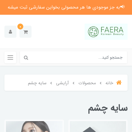
📢به جز موجودی ها هر محصولی بخواین سفارشی ثبت میشه
0
خانه
محصولات
آرایشی
سایه چشم
سایه چشم