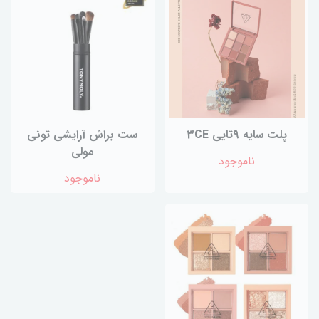
پلت سایه 9تایی 3CE
ست براش آرایشی تونی
مولی
ناموجود
ناموجود