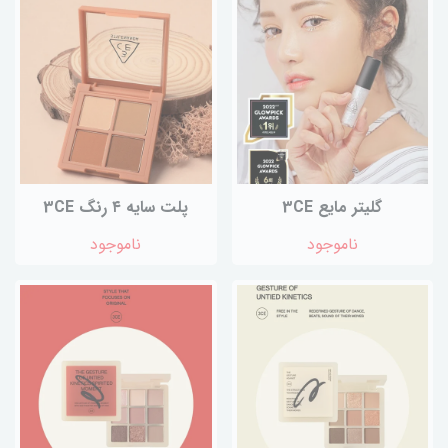
گلیتر مایع 3CE
پلت سایه ۴ رنگ 3CE
ناموجود
ناموجود