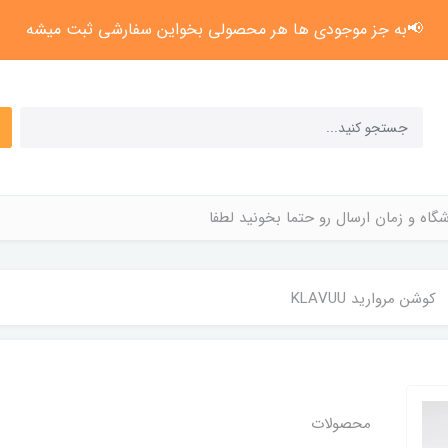
📢به جز موجودی ها هر محصولی بخواین سفارشی ثبت میشه
گاه و زمان ارسال رو حتما بخونید لطفا
کوشن مروارید KLAVUU
محصولات