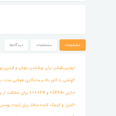
مشخصات
مشخصات
دیدگاه‌ها
•بهترین‌کوشن برای پوشاندن جوش و قرمزی پوس
•کوشنی با کاور بالا و ماندگاری طولانی مدت 
•دارای SPF50+ و PA++++ برای حفاظت از پوستتان دربرابر نور خورشید و اشعه های مضر
•کنترل و کوچک کننده منافذ برای ایجاد پوس