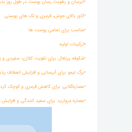
•آبرسان و رطوبت رسان پوست در طول روز بدو
•کاور بالای جوش، قرمزی و لک های پوستی
•مناسب برای تمامی پوست ها
▪︎ترکیبات اولیه:
•شکوفه پرتغال: برای تقویت کلاژن، سفیدی و 
•برگ لیمو: برای آبرسانی و افزایش انعطاف پ
•عصاره‌گلابی: برای کاهش قرمزی و کوچک کردن
•عصاره مروارید: برای سفید کنندگی و افزایش