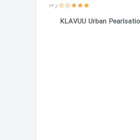
از 23
KLAVUU Urban Pearlsatio