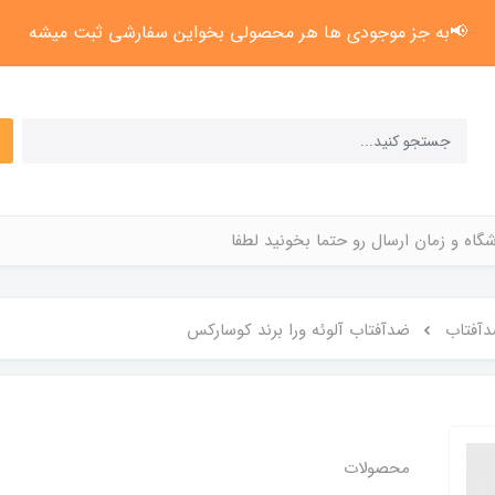
📢به جز موجودی ها هر محصولی بخواین سفارشی ثبت میشه
گاه و زمان ارسال رو حتما بخونید لطفا
آفتاب
ضدآفتاب آلوئه ورا برند کوسارکس
محصولات