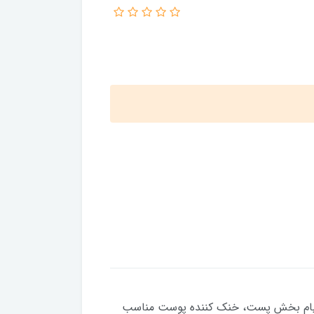
 ورا. نرم کننده و التیام بخش پست، خنک کننده پوست مناسب