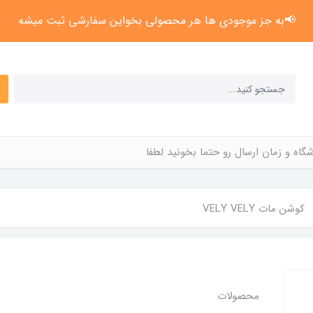
📢به جز موجودی ها هر محصولی بخواین سفارشی ثبت میشه
گاه و زمان ارسال رو حتما بخونید لطفا
کوشن مات VELY VELY
محصولات