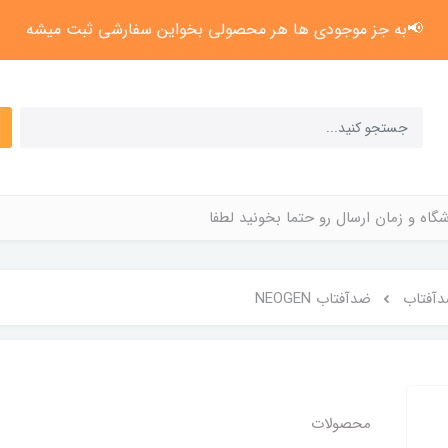
📢به جز موجودی ها هر محصولی بخواین سفارشی ثبت میشه
گاه و زمان ارسال رو حتما بخونید لطفا
آفتاب
ضدآفتاب NEOGEN
محصولات