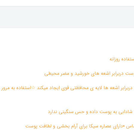
تفاده روزانه
 و دربرابر اشعه ها لایه ی محافظتی قوی ایجاد میکند ☆استفاده به مر
س شادابی به پوست داده و حس سنگینی ندارد
س ▪︎دارای عصاره سیکا برای آرام بخشی و لطافت پوست