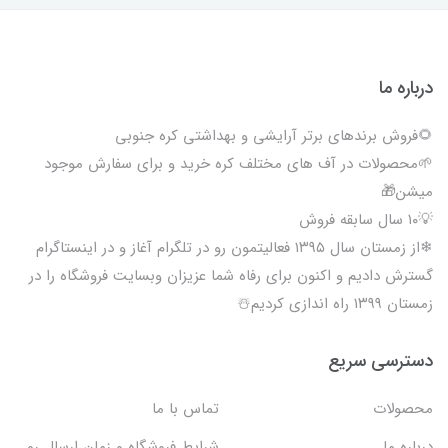
درباره ما
🌻فروش برندهای برتر آرایشی و بهداشتی کره جنوبی
🌱محصولات در آف های مختلف کره خرید و برای سفارش موجود
میشن🎁
💡۱۰ سال سابقه فروش
❄از زمستان سال ۱۳۹۵ فعالیتمون رو در تلگرام آغاز و در اینستاگرام
گسترش دادیم و اکنون برای رفاه شما عزیزان وبسایت فروشگاه را در
زمستان ۱۳۹۹ راه اندازی کردیم☃️
دسترسی سریع
محصولات
تماس با ما
درباره ما
شرایط فروشگاه و زمان ارسال رو