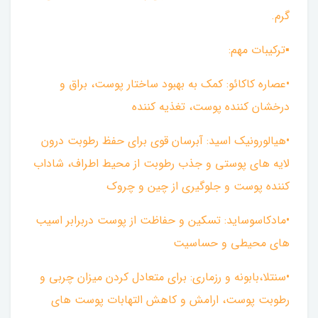
گرم.
▪︎ترکیبات مهم:
•عصاره کاکائو: کمک به بهبود ساختار پوست، براق و
درخشان کننده پوست، تغذیه کننده
•هیالورونیک اسید: آبرسان قوی برای حفظ رطوبت درون
لایه های پوستی و جذب رطوبت از محیط اطراف، شاداب
کننده پوست و جلوگیری از چین و چروک
•مادکاسوساید: تسکین و حفاظت از پوست دربرابر اسیب
های محیطی و حساسیت
•سنتلا،بابونه و رزماری: برای متعادل کردن میزان چربی و
رطوبت پوست، ارامش و کاهش التهابات پوست های