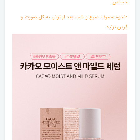
حساس
▪︎نحوه مصرف: صبح و شب بعد از تونر، به کل صورت و
گردن بزنید