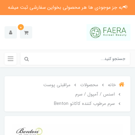
📢به جز موجودی ها هر محصولی بخواین سفارشی ثبت میشه
0
خانه
محصولات
مراقبتی پوست
اسنس / آمپول / سرم
سرم مرطوب کننده کاکائو Benton