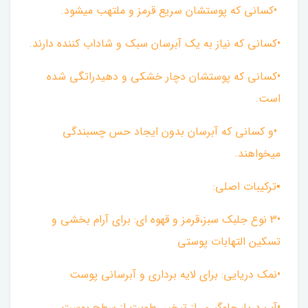
•کسانی که پوستشان سریع قرمز و ملتهب میشود.
•کسانی که نیاز به یک آبرسان سبک و شاداب کننده دارند.
•کسانی که پوستشان دچار خشکی و دهیدراتگی شده
است.
•و کسانی که آبرسان بدون ایجاد حس چسبندگی
میخواهند.
▪︎ترکیبات اصلی:
•3 نوع جلبک سبز،قرمز و قهوه ای: برای آرام بخشی و
تسکین التهابات پوستی
•نمک دریایی: برای لایه برداری و آبرسانی پوست
•آب دریا: جلوگیری از تبخیر رطوبت از سطح پوست