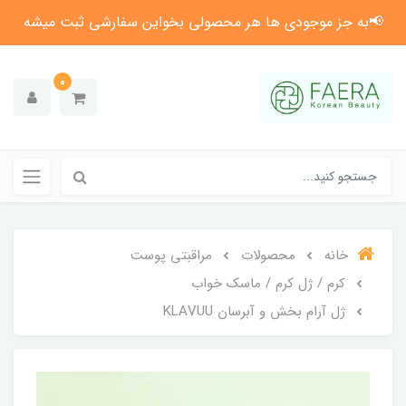
📢به جز موجودی ها هر محصولی بخواین سفارشی ثبت میشه
0
خانه
محصولات
مراقبتی پوست
کرم / ژل کرم / ماسک خواب
ژل آرام بخش و آبرسان KLAVUU