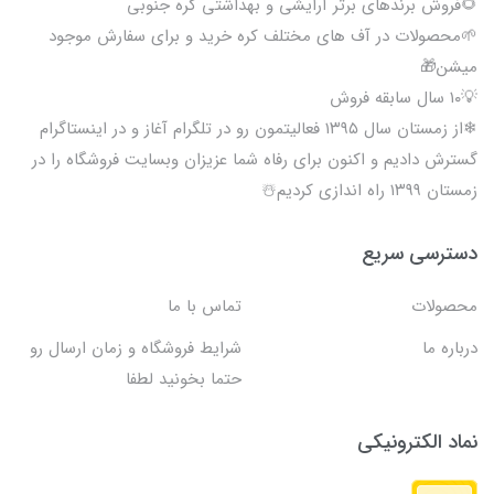
🌻فروش برندهای برتر آرایشی و بهداشتی کره جنوبی
🌱محصولات در آف های مختلف کره خرید و برای سفارش موجود
میشن🎁
💡۱۰ سال سابقه فروش
❄از زمستان سال ۱۳۹۵ فعالیتمون رو در تلگرام آغاز و در اینستاگرام
گسترش دادیم و اکنون برای رفاه شما عزیزان وبسایت فروشگاه را در
زمستان ۱۳۹۹ راه اندازی کردیم☃️
دسترسی سریع
محصولات
تماس با ما
درباره ما
شرایط فروشگاه و زمان ارسال رو
حتما بخونید لطفا
نماد الکترونیکی