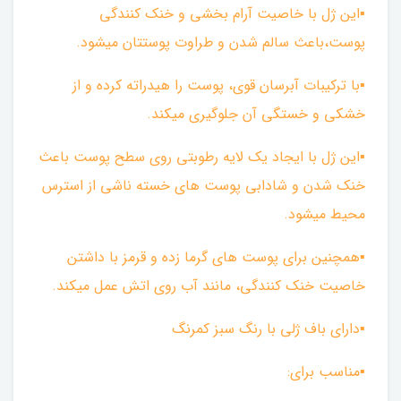
▪︎این ژل با خاصیت آرام بخشی و خنک کنندگی
پوست،باعث سالم شدن و طراوت پوستتان میشود.
▪︎با ترکیبات آبرسان قوی، پوست را هیدراته کرده و از
خشکی و خستگی آن جلوگیری میکند.
▪︎این ژل با ایجاد یک لایه رطوبتی روی سطح پوست باعث
خنک شدن و شادابی پوست های خسته ناشی از‌ استرس
محیط میشود.
▪︎همچنین برای پوست های گرما زده و قرمز با داشتن
خاصیت خنک کنندگی، مانند آب روی اتش عمل میکند.
▪︎دارای باف ژلی با رنگ سبز کمرنگ
▪︎مناسب برای: