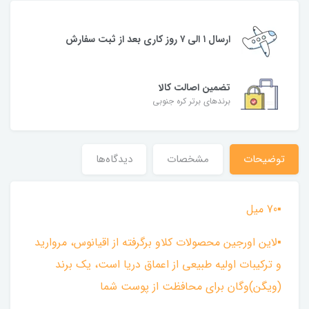
ارسال ۱ الی ۷ روز کاری بعد از ثبت سفارش
تضمین اصالت کالا
برندهای برتر کره جنوبی
توضیحات
مشخصات
دیدگاه‌ها
▪︎70 میل
▪︎لاین اورجین محصولات کلاو برگرفته از اقیانوس، مروارید
و ترکیبات اولیه طبیعی از اعماق دریا است، یک برند
(ویگن)وگان برای محافظت از پوست شما