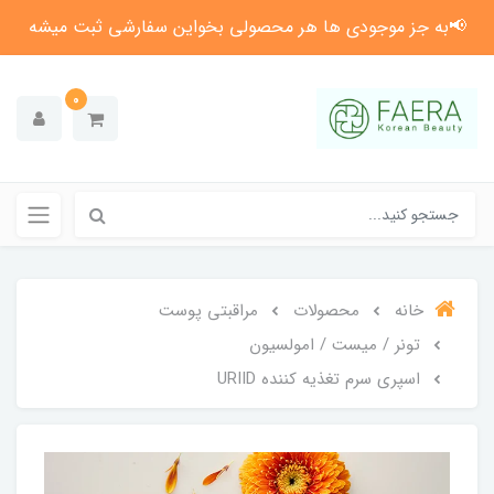
📢به جز موجودی ها هر محصولی بخواین سفارشی ثبت میشه
0
خانه
محصولات
مراقبتی پوست
تونر / میست / امولسیون
اسپری سرم تغذیه کننده URIID