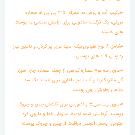
▪︎ترکیب آب و روغن به همراه 2250 پی پی ام عصاره
نرولی، یک ترکیب جادویی برای آرامش بخشی به پوست
های خسته.
▪︎شامل 8 نوع هیالورونیک اسید برای پر کردن و تامین نیاز
رطوبتی لایه های پوستی.
▪︎حاوی سه نوع عصاره گیاهی از جمله: عصاره چای سبز،
گل ماتریکاریا و آب بامبو بلغاری برای ایجاد یک سد
دفاعی رطوبتی روی پوست.
▪︎حاوی ویتامین E و ادنوزین برای کاهش چین و چروک
پوست، آزمایش شده توسط سازمان غذا و داروی کره
جنوبی، بخش انجمن مراقبت از چین و چروک پوست