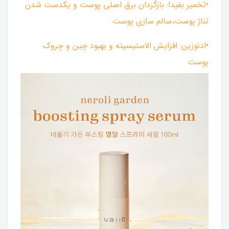
•تخمیر بفیدا: بازگردان برق اصلی پوست و یکدست شدن
تناژ پوست،سالم سازی پوست
•ادنوزین: افزایش الاستیسیته و بهبود چین و چروک
پوست