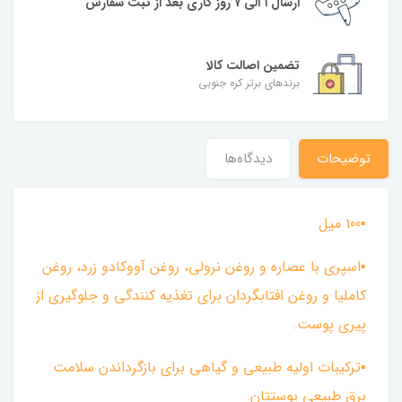
ارسال ۱ الی ۷ روز کاری بعد از ثبت سفارش
تضمین اصالت کالا
برندهای برتر کره جنوبی
توضیحات
دیدگاه‌ها
▪︎100 میل
▪︎اسپری با عصاره و روغن نرولی، روغن آووکادو زرد، روغن
کاملیا و روغن افتابگردان برای تغذیه کنندگی و جلوگیری از
پیری پوست.
▪︎ترکیبات اولیه طبیعی و گیاهی برای بازگرداندن سلامت
برق طبیعی پوستتان.