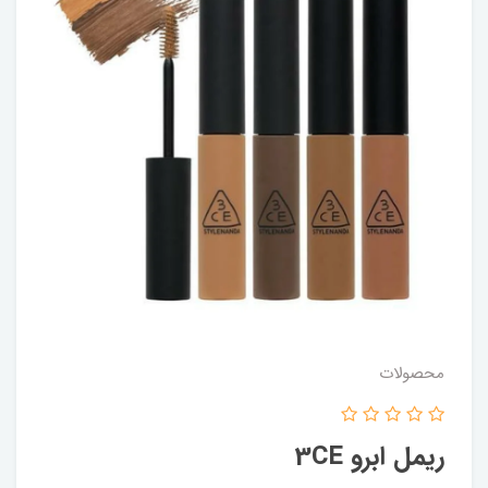
محصولات
ریمل ابرو 3CE