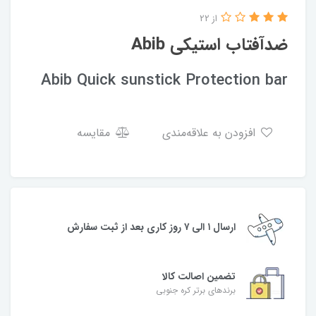
از 22
ضدآفتاب استیکی Abib
Abib Quick sunstick Protection bar
افزودن به علاقه‌مندی
مقایسه
ارسال ۱ الی ۷ روز کاری بعد از ثبت سفارش
تضمین اصالت کالا
برندهای برتر کره جنوبی