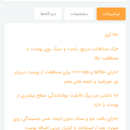
توضیحات
مشخصات
دیدگاه‌ها
▪︎22 گرم
▪︎یک ضدافتاب سریع، راحت و سبک روی پوست با
محافظت بالا
▪︎دارای spf50 و pa++++ برای محافظت از پوست دربرابر
نور خورشید و اشعه های مضر
▪︎با داشتن سر بزرگ قابلیت پوشانندگی سطح بیشتری از
پوست را دارد
▪︎دارای بافت نرم و سبک بدون ایجاد حس چسبندگی روی
صورت بعد از استفاده، با کنترل چربی اضافه پوست