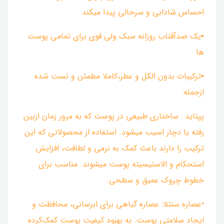
احساس شادابی و سرحالی پیدا میکند
▪︎یک ضدآفتاب روزانه سبک ولی قوی برای تمامی پوست
ها
▪︎ترکیبات بدون الکل و عطر،کاملا مطمئن و تست شده
از‌جمله:
پپتاید : ساختاری طبیعی در پوست که به مرور زمان از‌بین
رفته یا دچار اسیب میشود. استفاده از محصولاتی که این
ترکیب را دارند باعث کمک به نرمی و لطافت، افزایش
استحکام و الاستیسیته پوست میشوند. مناسب برای
خطوط چروک عمیق و سطحی.
•عصاره سنتلا: عصاره گیاهی برای ابرسانی، محافظت و
ایجاد سلامتی پوست. به بهبود کیفیت پوست کمک‌کرده