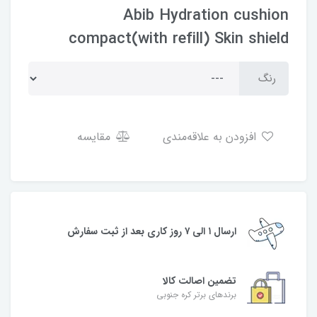
Abib Hydration cushion
compact(with refill) Skin shield
رنگ
افزودن به علاقه‌مندی
مقایسه
ارسال ۱ الی ۷ روز کاری بعد از ثبت سفارش
تضمین اصالت کالا
برندهای برتر کره جنوبی