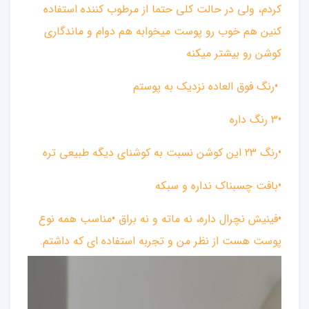
کردم، ولی در حالت کلی حتما از مرطوب کننده استفاده
کنین هم خوب رو پوست میخوابه هم دوام و ماندگاری
کوشن رو بیشتر میکنه
•رنگ فوق العاده نزدیک به پوستم
•3 رنگ داره
•رنگ 23 این کوشن نسبت به کوشنای دیگه طبیعی تره
•بافت چسبناک نداره و سبکه
•فینیش نچرال داره، نه ماته و نه براق •مناسب همه نوع
پوست هست از نظر من و تجربه استفاده ای که داشتم.