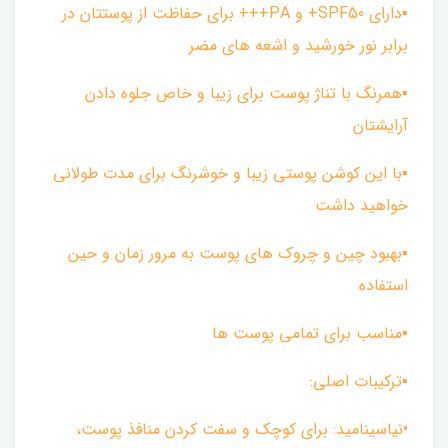
▪︎دارای SPF50+ و PA+++ برای حفاظت از پوستتان در
برابر نور خورشید و اشعه های مضر
▪︎همرنگ با تناژ پوست برای زیبا و خاص جلوه دادن
آرایشتان
▪︎با این کوشن پوستی زیبا و خوشرنگ برای مدت طولانی
خواهید داشت
▪︎بهبود چین و چروک های پوست به مرور زمان و حین
استفاده
▪︎مناسب برای تمامی پوست ها
▪︎ترکیبات اصلی:
•نیاسینامید: برای کوچک و سفت کردن منافذ پوست،