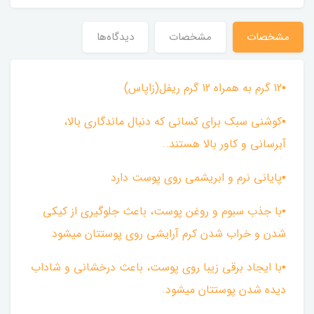
مشخصات
مشخصات
دیدگاه‌ها
▪︎12 گرم به همراه 12 گرم ریفل(زاپاس)
▪︎کوشنی سبک برای کسانی که دنبال ماندگاری بالا،
آبرسانی و کاور بالا هستند..
▪︎پایانی نرم و ابریشمی روی پوست دارد
▪︎با جذب سبوم و روغن پوست، باعث جلوگیری از کیکی
شدن و خراب شدن کرم آرایشی روی پوستتان میشود
▪︎با ایجاد برقی زیبا روی پوست، باعث درخشانی و شاداب
دیده شدن پوستتان میشود.