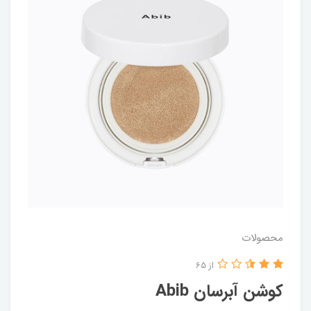
محصولات
از 65
کوشن آبرسان Abib