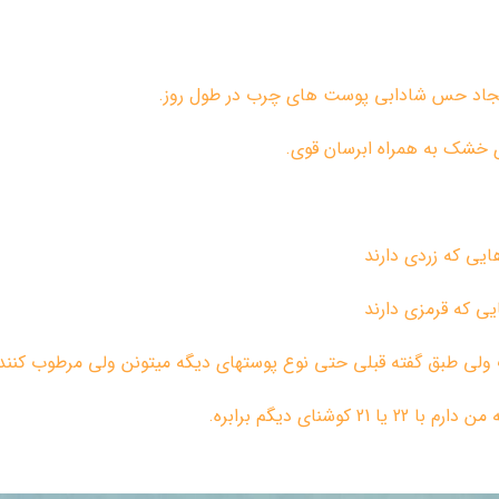
یجاد حس شادابی پوست های چرب در طول روز.
خشک به همراه ابرسان قوی.
ب ولی طبق گفته قبلی حتی نوع پوستهای دیگه میتونن ولی مرطوب کنند