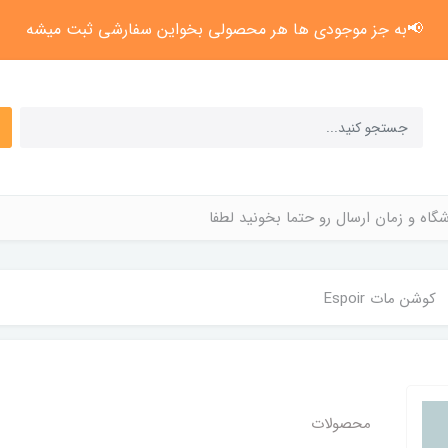
📢به جز موجودی ها هر محصولی بخواین سفارشی ثبت میشه
گاه و زمان ارسال رو حتما بخونید لطفا
کوشن مات Espoir
محصولات