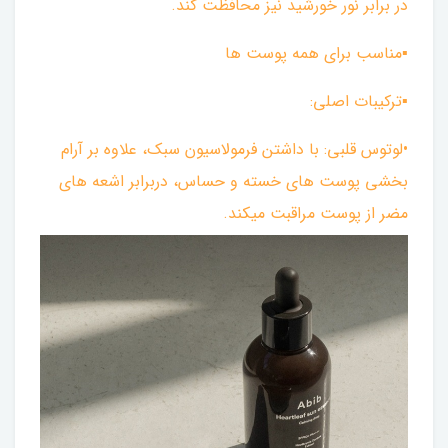
در برابر نور خورشید نیز محافظت کند.
▪︎مناسب برای همه پوست ها
▪︎ترکیبات اصلی:
•لوتوس قلبی: با داشتن فرمولاسیون سبک، علاوه بر آرام‌
بخشی پوست های خسته و حساس، دربرابر اشعه های
مضر از پوست مراقبت میکند.