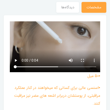
مشخصات
دیدگاه‌ها
▪︎50 میل
▪︎اسنسی عالی برای کسانی که میخواهند در کنار عملکرد
مراقبتی، از پوستشان دربرابر اشعه های مضر نیز مراقبت
کنند.