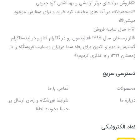
🌻فروش برندهای برتر آرایشی و بهداشتی کره جنوبی
🌱محصولات در آف های مختلف کره خرید و برای سفارش موجود
میشن🎁
💡۱۰ سال سابقه فروش
❄از زمستان سال ۱۳۹۵ فعالیتمون رو در تلگرام آغاز و در اینستاگرام
گسترش دادیم و اکنون برای رفاه شما عزیزان وبسایت فروشگاه را در
زمستان ۱۳۹۹ راه اندازی کردیم☃️
دسترسی سریع
محصولات
تماس با ما
درباره ما
شرایط فروشگاه و زمان ارسال رو
حتما بخونید لطفا
نماد الکترونیکی