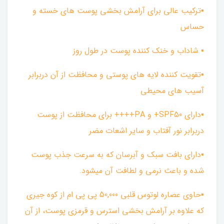
▪︎ترکیب عالی برای آرامش بخشی پوست های خسته و
حساس
▪︎ شاداب و خنک کننده پوست در طول روز
▪︎تقویت کننده لایه های پوستی و محافظت از آن دربرابر
آسیب های محیطی
▪︎دارای SPF50+ و PA++++ برای محافظت از پوست
دربرابر نور آفتاب و سایر اشعات مضر
▪︎دارای بافت سبک و آبرسان که به سرعت جذب پوست
شده و باعث نرمی و لطافت آن میشود.
▪︎حاوی عصاره لوتوس قلبی 50,000 پی پی ام از کوه جیری
که علاوه بر آرامش بخشی استرس و قرمزی پوست، از آن