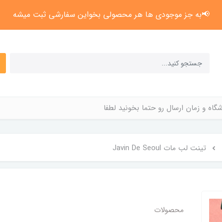
📢به جز موجودی ها هر محصولی بخواین سفارشی ثبت میشه
گاه و زمان ارسال رو حتما بخونید لطفا
تینت لب مات Javin De Seoul
محصولات