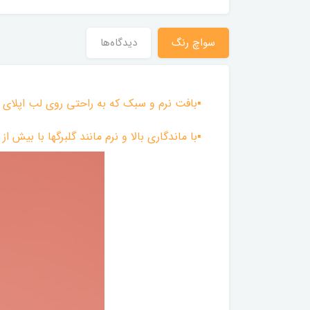
سواچ رنگ
دیدگاه‌ها
▪︎بافت نرم و سبک که به راحتی روی لب اپلای
▪︎با ماندگاری بالا و نرم مانند گلبرگها با بیش از 10 نوع آب گل که باعث آرامش سلول های مرده پوست روی لب می شود.