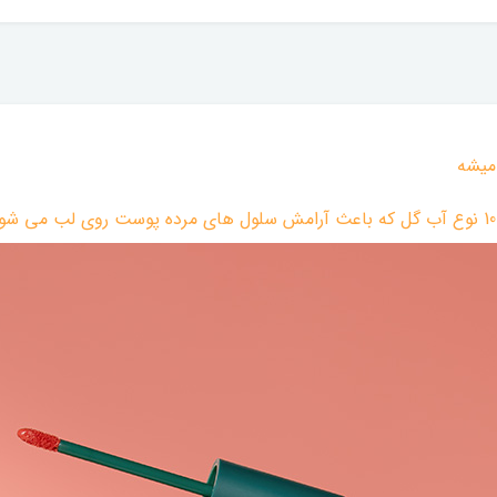
 میشه