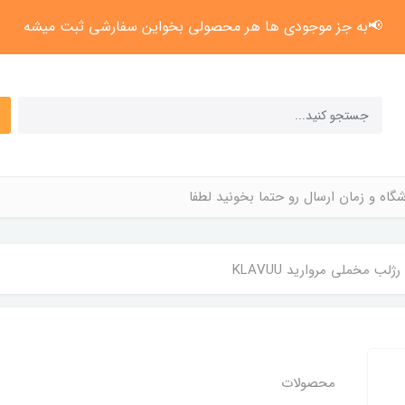
📢به جز موجودی ها هر محصولی بخواین سفارشی ثبت میشه
گاه و زمان ارسال رو حتما بخونید لطفا
رژلب مخملی مروارید KLAVUU
محصولات