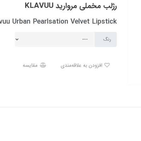
رژلب مخملی مروارید KLAVUU
vuu Urban Pearlsation Velvet Lipstick
رنگ
افزودن به علاقه‌مندی
مقایسه