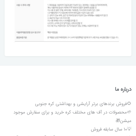
درباره ما
🌻فروش برندهای برتر آرایشی و بهداشتی کره جنوبی
🌱محصولات در آف های مختلف کره خرید و برای سفارش موجود
میشن🎁
💡۱۰ سال سابقه فروش