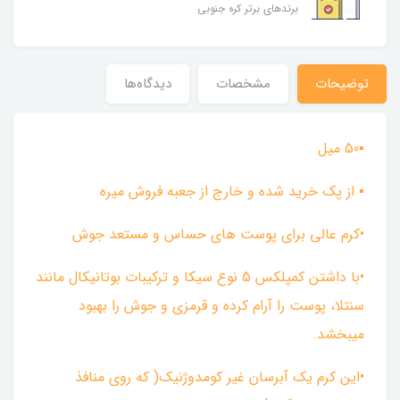
برندهای برتر کره جنوبی
توضیحات
مشخصات
دیدگاه‌ها
▪︎50 میل
▪ از پک خرید شده و خارج از جعبه فروش میره
•کرم عالی برای پوست های حساس و مستعد جوش
•با داشتن کمپلکس 5 نوع سیکا و ترکیبات بوتانیکال مانند
سنتلا، پوست را آرام کرده و قرمزی و جوش را بهبود
میبخشد.
•این کرم یک آبرسان غیر کومدوژنیک( که روی منافذ