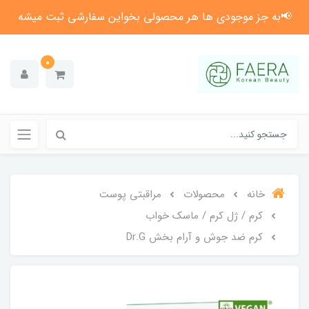
📢به جز موجودی ها هر محصولی بخواین سفارشی ثبت میشه
0
خانه
محصولات
مراقبتی پوست
کرم / ژل کرم / ماسک خواب
کرم ضد جوش و آرام بخش Dr.G