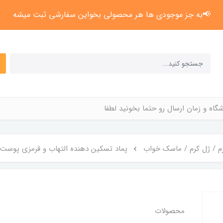
📢به جز موجودی ها هر محصولی بخواین سفارشی ثبت میشه
گاه و زمان ارسال رو حتما بخونید لطفا
م / ژل کرم / ماسک خواب
پماد تسکین دهنده التهاب و قرمزی پوست papa recipe
محصولات