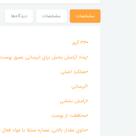
مشخصات
مشخصات
دیدگاه‌ها
▪︎33 گرم
•پماد آرامش بخش برای ابرسانی عمیق پوست 
▪︎عملکرد اصلی:
•آبرسانی
•ارامش بخشی
•محافظت از پوست
•حاوی مقدار بالایی عصاره سنتلا با مواد فعال