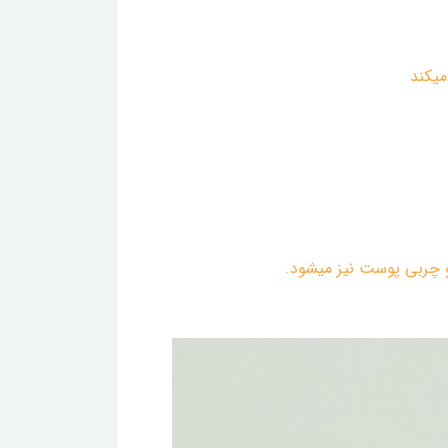
میکند
و چربی پوست نیز میشود.