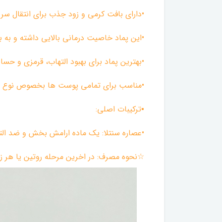
•دارای بافت کرمی و زود جذب برای انتقال س
•این پماد خاصیت درمانی بالایی داشته و به 
•بهترین پماد برای بهبود التهاب، قرمزی و 
•مناسب برای تمامی پوست ها بخصوص نوع
▪︎ترکیبات اصلی:
•عصاره سنتلا: یک ماده ارامش بخش و ضد الته
☆نحوه مصرف: در اخرین مرحله روتین یا هر زم