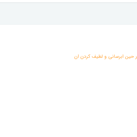
 حین ابرسانی و لطیف کردن ان