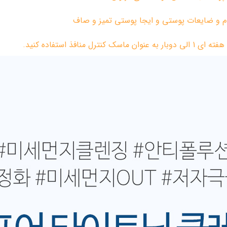
م و ضایعات پوستی و ایجا پوستی تمیز و صاف
افذ استفاده کنید.