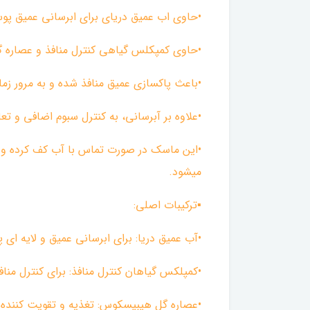
•حاوی اب عمیق دریای برای ابرسانی عمیق پ
•حاوی کمپکلس گیاهی کنترل منافذ و عصاره 
•باعث پاکسازی عمیق منافذ شده و به مرور زم
•علاوه بر آبرسانی، به کنترل سبوم اضافی و 
•این ماسک در صورت تماس با آب کف کرده و 
میشود.
▪︎ترکیبات اصلی:
•آب عمیق دریا: برای ابرسانی عمیق و لایه ای
•کمپلکس گیاهان کنترل منافذ: برای کنترل من
•عصاره گل هیبیسکوس: تغذیه و تقویت کننده 