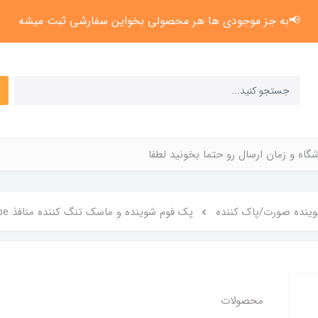
📢به جز موجودی ها هر محصولی بخواین سفارشی ثبت میشه
گاه و زمان ارسال رو حتما بخونید لطفا
ینده صورت/پاک کننده
پک فوم شوینده و ماسک تنگ کننده منافذ papa recipe
محصولات