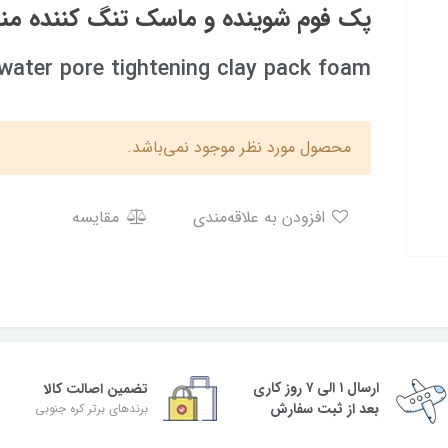
پک فوم شوینده و ماسک تنگ کننده منافذ  recipe
water pore tightening clay pack foam
محصول مورد نظر موجود نمی‌باشد.
افزودن به علاقه‌مندی
مقایسه
ارسال ۱ الی ۷ روز کاری
تضمین اصالت کالا
بعد از ثبت سفارش
برندهای برتر کره جنوبی