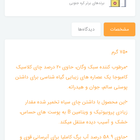
برندهای برتر کره جنوبی
مشخصات
دیدگاه‌ها
▪︎75 گرم
•مرطوب کننده سبک وگان، حاوی 20 درصد چای کلاسیک
کامبوجا یک عصاره های زیبایی گیاه شناسی برای داشتن
پوستی سالم، جوان و هیدراته.
•این محصول با داشتن چای سیاه تخمیر شده مقدار
زیادی پروبیوتیک و ویتامین B به پوست های حساس،
خشک و آسیب دیده منتقل میکند.
•حاوی 58.9 درصد آب برگ کاملیا برای آبرسانی قوی و