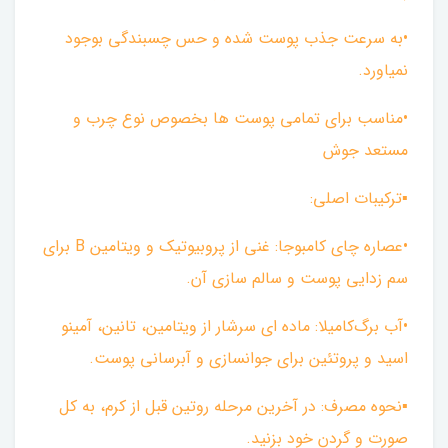
•به سرعت جذب پوست شده و حس چسبندگی بوجود
نمیاورد.
•مناسب برای تمامی پوست ها بخصوص نوع چرب و
مستعد جوش
▪︎ترکیبات اصلی:
•عصاره چای کامبوجا: غنی از پروبیوتیک و ویتامین B برای
سم زدایی پوست و سالم سازی آن.
•آب برگ‌کامیلا: ماده ای سرشار از ویتامین، تانین، آمینو
اسید و پروتئین برای جوانسازی و آبرسانی پوست.
▪︎نحوه مصرف: در آخرین مرحله روتین قبل از کرم، به کل
صورت و گردن خود بزنید.