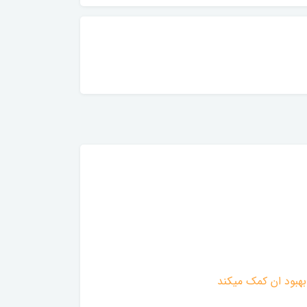
هبود ان کمک میکند