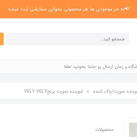
📢به جز موجودی ها هر محصولی بخواین سفارشی ثبت میشه
گاه و زمان ارسال رو حتما بخونید لطفا
ینده صورت/پاک کننده
شوینده صورت برنجVELY VELY
محصولات