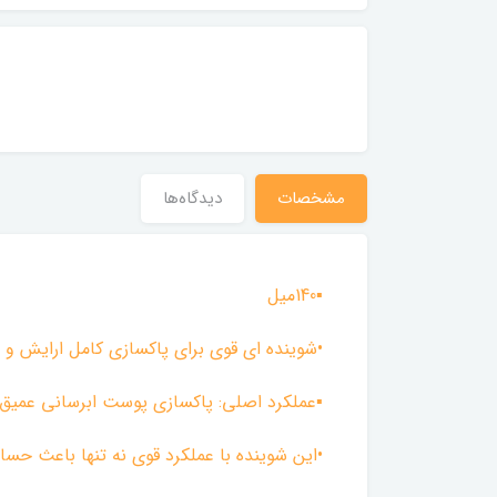
مشخصات
دیدگاه‌ها
▪︎140میل
•شوینده ای قوی برای پاکسازی کامل ارایش و 
▪︎عملکرد اصلی: پاکسازی پوست ابرسانی عمیق
•این شوینده با عملکرد قوی نه تنها باعث ح