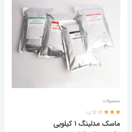
محصولات
از 1
ماسک مدلینگ ۱ کیلویی