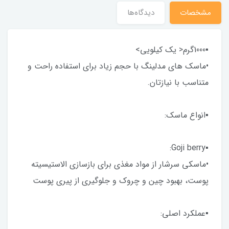
مشخصات
دیدگاه‌ها
▪︎1000گرم< یک کیلویی>
•ماسک های مدلینگ با حجم زیاد برای استفاده راحت و
متناسب با نیازتان.
▪︎انواع ماسک:
▪︎Goji berry:
•ماسکی سرشار از مواد مغذی برای بازسازی الاستیسیته
پوست، بهبود چین و چروک و جلوگیری از پیری پوست
▪︎عملکرد اصلی: