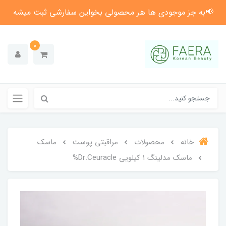
📢به جز موجودی ها هر محصولی بخواین سفارشی ثبت میشه
0
خانه
محصولات
مراقبتی پوست
ماسک
ماسک مدلینگ ۱ کیلویی Dr.Ceuracle%