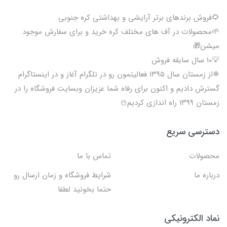
🌻فروش برندهای برتر آرایشی و بهداشتی کره جنوبی
🌱محصولات در آف های مختلف کره خرید و برای سفارش موجود
میشن🎁
💡۱۰ سال سابقه فروش
❄از زمستان سال ۱۳۹۵ فعالیتمون رو در تلگرام آغاز و در اینستاگرام
گسترش دادیم و اکنون برای رفاه شما عزیزان وبسایت فروشگاه را در
زمستان ۱۳۹۹ راه اندازی کردیم☃️
دسترسی سریع
محصولات
تماس با ما
درباره ما
شرایط فروشگاه و زمان ارسال رو
حتما بخونید لطفا
نماد الکترونیکی