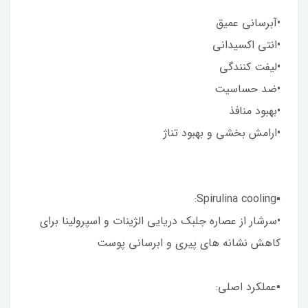
•آبرسانی عمیق
•انتی اکسیدانی
•لیفت کنندگی
•ضد حساسیت
•بهبود منافذ
•ارامش بخشی و بهبود تناژ
▪︎Spirulina cooling:
•سرشار از عصاره جلبک دریایی الژینات و اسپرولینا برای
کاهش نشانه های پیری و ابرسانی پوست
▪︎عملکرد اصلی: