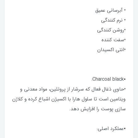
• آبرسانی عمیق
• نرم کنندگی
•روشن کنندگی
•سفت کننده
•انتی اکسیدان
▪︎Charcoal black:
•حاوی ذغال فعال که سرشار از پروتئین، مواد معدنی و
ویتامین است تا سلول هارا با اکسیژن اشباع کرده و کلاژن
سازی پوست را افزایش دهد.
▪︎عملکرد اصلی: