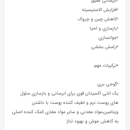
•آبرسانی عمیق
•افزایش الاستیسیته
•کاهش چین و چروک
•بازسازی و احیا
•جوانسازی
•ارامش بخشی
▪︎ترکیبات مهم:
•گوجی بری:
یک انتی اکسیدان قوی برای ابرسانی و بازسازی سلول
های پوست.نرم و لطیف کننده پوست با داشتن
ویتامین،مواد معدنی و سایر مواد مغذی.کمک کننده اصلی
به کاهش جوش و بهبود تناژ.