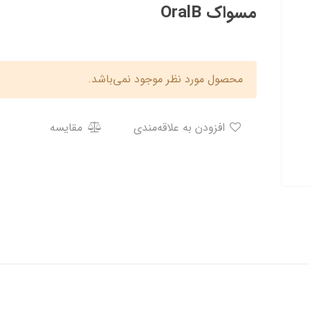
مسواک OralB
محصول مورد نظر موجود نمی‌باشد.
افزودن به علاقه‌مندی
مقایسه