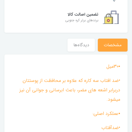
تضمین اصالت کالا
برندهای برتر کره جنوبی
مشخصات
دیدگاه‌ها
▪︎30میل
•ضد افتاب سه کاره که علاوه بر محافظت از پوستتان
دربرابر اشعه های مضر، باعث ابرسانی و جوانی آن نیز
میشود.
▪︎عملکرد اصلی:
•ضدآفتاب