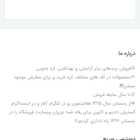
درباره ما
🌻فروش برندهای برتر آرایشی و بهداشتی کره جنوبی
🌱محصولات در آف های مختلف کره خرید و برای سفارش موجود
میشن🎁
💡۱۰ سال سابقه فروش
❄از زمستان سال ۱۳۹۵ فعالیتمون رو در تلگرام آغاز و در اینستاگرام
گسترش دادیم و اکنون برای رفاه شما عزیزان وبسایت فروشگاه را در
زمستان ۱۳۹۹ راه اندازی کردیم☃️
دسترسی سریع