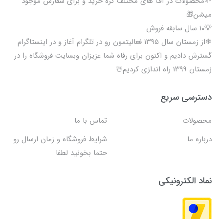
🌱محصولات در آف های مختلف کره خرید و برای سفارش موجود
میشن🎁
💡۱۰ سال سابقه فروش
❄از زمستان سال ۱۳۹۵ فعالیتمون رو در تلگرام آغاز و در اینستاگرام
گسترش دادیم و اکنون برای رفاه شما عزیزان وبسایت فروشگاه را در
زمستان ۱۳۹۹ راه اندازی کردیم☃️
دسترسی سریع
محصولات
تماس با ما
درباره ما
شرایط فروشگاه و زمان ارسال رو
حتما بخونید لطفا
نماد الکترونیکی