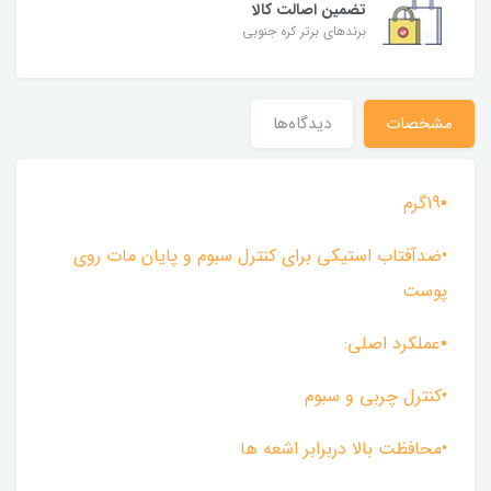
تضمین اصالت کالا
برندهای برتر کره جنوبی
مشخصات
دیدگاه‌ها
▪︎19گرم
•ضدآفتاب استیکی برای کنترل سبوم و پایان مات روی
پوست
▪︎عملکرد اصلی:
•کنترل چربی و سبوم
•محافظت بالا دربرابر اشعه ها