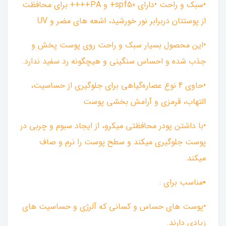
•سبک و راحت •دارای spf50+ و PA++++ برای محافظت
از پوستتان دربرابر نور خورشید، اشعه های مضر و UV
•این محصول بسیار سبک و راحت روی پوست پخش و
جذب شده و احساس سنگینی و هیچگونه رد سفید ندارد.
•حاوی 4 نوع عصاره‌گیاهی برای جلوگیری از حساسیت،
التهاب، قرمزی و آرامش بخشی پوست
•با داشتن پودر محافظتی میکرو، از ایجاد سبوم و چربی در
پوست جلوگیری میکند و سطح پوست را نرم و صاف
میکند.
▪︎مناسب برای :
•پوست های حساس و کسانی که آلرژی و حساسیت های
زیادی دارند.