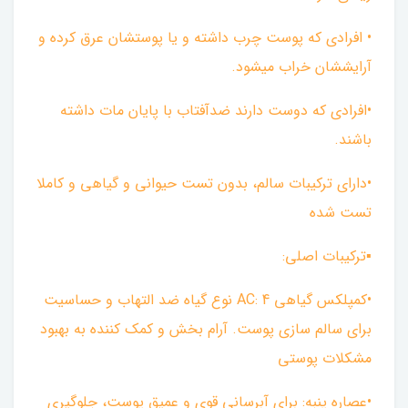
• افرادی که پوست چرب داشته و یا پوستشان عرق کرده و
آرایششان خراب میشود.
•افرادی که دوست دارند ضدآفتاب با پایان مات داشته
باشند.
•دارای ترکیبات سالم، بدون تست حیوانی و گیاهی و کاملا
تست شده
▪︎ترکیبات اصلی:
•کمپلکس گیاهی AC: 4 نوع گیاه ضد التهاب و حساسیت
برای سالم سازی پوست. آرام بخش و کمک کننده به بهبود
مشکلات پوستی
•عصاره پنبه: برای آبرسانی قوی و عمیق پوست، جلوگیری