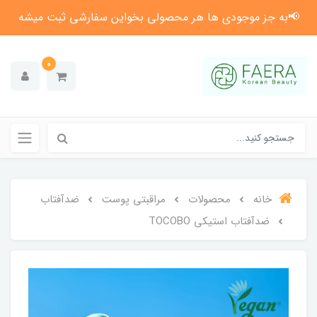
📢به جز موجودی ها هر محصولی بخواین سفارشی ثبت میشه
0
خانه
محصولات
مراقبتی پوست
ضدآفتاب
ضدآفتاب استیکی TOCOBO