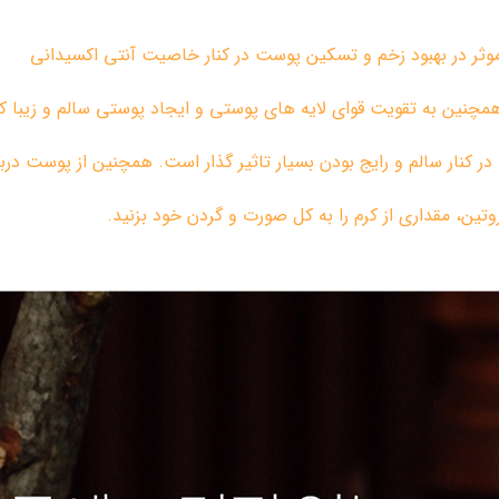
 موثر در بهبود زخم و تسکین پوست در کنار خاصیت آنتی اکسیدانی
همچنین به تقویت قوای لایه های پوستی و ایجاد پوستی سالم و زیبا 
ر کنار سالم و رایج بودن بسیار تاثیر گذار است. همچنین از پوست د
ن، مقداری از کرم را به کل صورت و گردن خود بزنید.