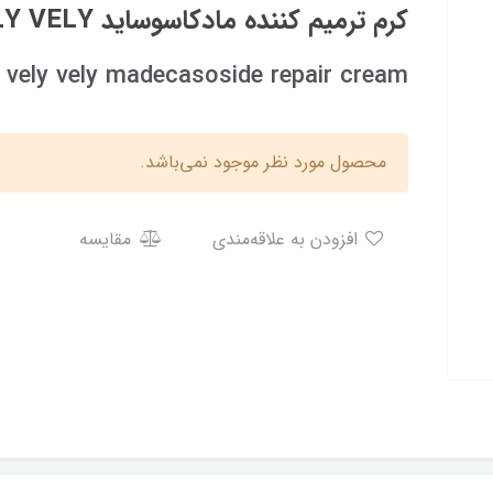
کرم ترمیم کننده مادکاسوساید VELY VELY
vely vely madecasoside repair cream
محصول مورد نظر موجود نمی‌باشد.
افزودن به علاقه‌مندی
مقایسه