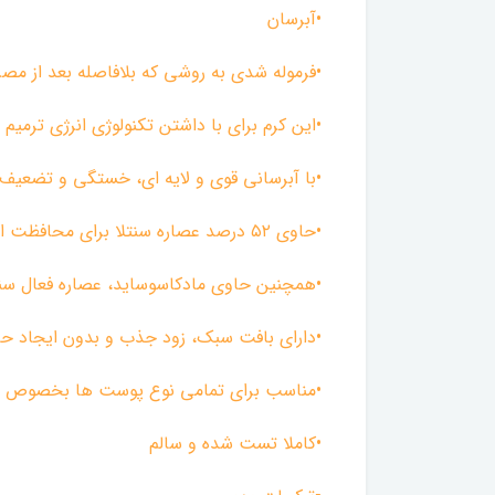
•آبرسان
•فرموله شدی به روشی که بلافاصله بعد از مص
•این کرم برای با داشتن تکنولوژی انرژی ترم
•با آبرسانی قوی و لایه ای، خستگی و تضعیف قو
•حاوی ۵۲ درصد عصاره سنتلا برای محافظت از مناطق حساس و اسیب دیده پوست
•همچنین حاوی مادکاسوساید، عصاره فعال سنت
•دارای بافت سبک، زود جذب و بدون ایجاد 
•مناسب برای تمامی نوع پوست ها بخصوص
•کاملا تست شده و سالم