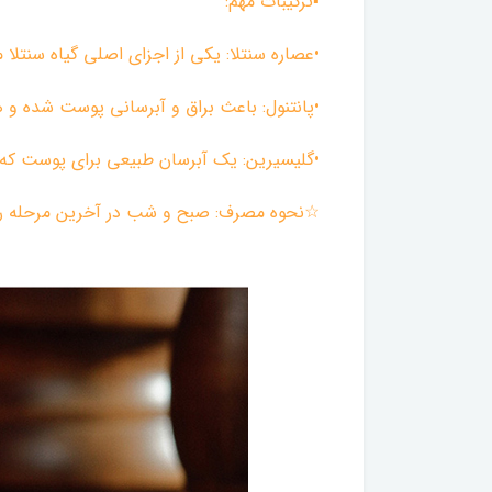
▪︎ترکیبات مهم:
•عصاره سنتلا: یکی از اجزای اصلی گیاه سنتلا
•پانتنول: باعث براق و آبرسانی پوست شده و 
•گلیسیرین: یک آبرسان طبیعی برای پوست که د
☆نحوه مصرف: صبح و شب در آخرین مرحله روتی