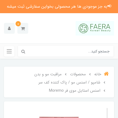
📢به جز موجودی ها هر محصولی بخواین سفارشی ثبت میشه
0
خانه
محصولات
مراقبت مو و بدن
شامپو / اسنس مو / پاک کننده کف سر
اسنس استایل موی فر Moremo