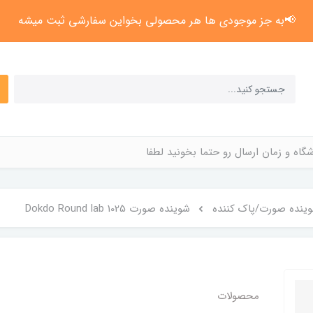
📢به جز موجودی ها هر محصولی بخواین سفارشی ثبت میشه
گاه و زمان ارسال رو حتما بخونید لطفا
ینده صورت/پاک کننده
شوینده صورت 1025 Dokdo Round lab
محصولات