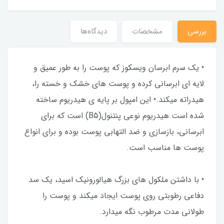
بررسی
مشخصات
دیدگاه‌ها
• یک سرم ابرسان ویسکوز که پوست را به طور عمیق و
لایه ای ابرسانی کرده و پوست های خشک و خسته را،
هیدراته میکند.• این امپول بر پایه ی هیدریوم ساخته
شده است.هیدریوم نوعی پنتنول(B5) است که برای
ابرسانی، بازسازی و ضد التهابی پوست بوده و برای انواع
پوست ها مناسب است.
• با داشتن ملکول های بزرگ هیالورونیک اسید، یک سد
دفاعی رطوبتی روی پوست ایجاد میکند و پوست را
طولانی مدت مرطوب نگه میدارد.