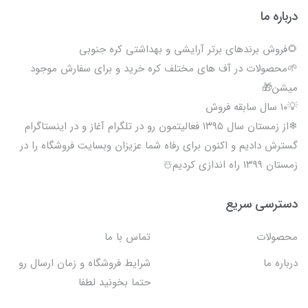
درباره ما
🌻فروش برندهای برتر آرایشی و بهداشتی کره جنوبی
🌱محصولات در آف های مختلف کره خرید و برای سفارش موجود
میشن🎁
💡۱۰ سال سابقه فروش
❄از زمستان سال ۱۳۹۵ فعالیتمون رو در تلگرام آغاز و در اینستاگرام
گسترش دادیم و اکنون برای رفاه شما عزیزان وبسایت فروشگاه را در
زمستان ۱۳۹۹ راه اندازی کردیم☃️
دسترسی سریع
محصولات
تماس با ما
درباره ما
شرایط فروشگاه و زمان ارسال رو
حتما بخونید لطفا