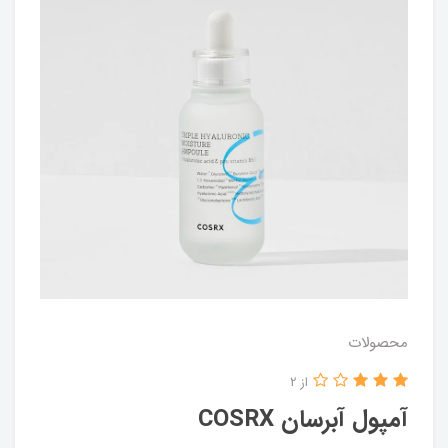
محصولات
از 2
آمپول آبرسان COSRX