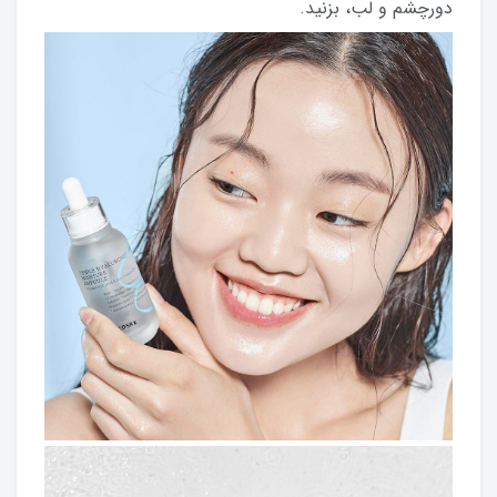
دورچشم و لب، بزنید.