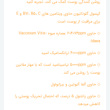
روشن کنندگی پوست کمک می کند، تجربه کنید.
کپسول گلوتاتیون حاوی ویتامین های B12، B5، C و E
برای مراقبت از پوست است. ‌
◇ حاوی 604074ppm عصاره میوه Vaccinium Vitis-
Idaea. ‌
◇ حاوی 40000ppm ترانکسامیک اسید ‌
◇ حاوی 50000ppm نیاسینامید است که با مهار ملانین
پوست را روشن می کند. ‌
◇ حاوی آلفا آلبوتین و بیزابولول ‌
◇ حاوی پانتنول 5 درصد، که احتمال تحریک پوستی را
کاهش میدهد. ‌