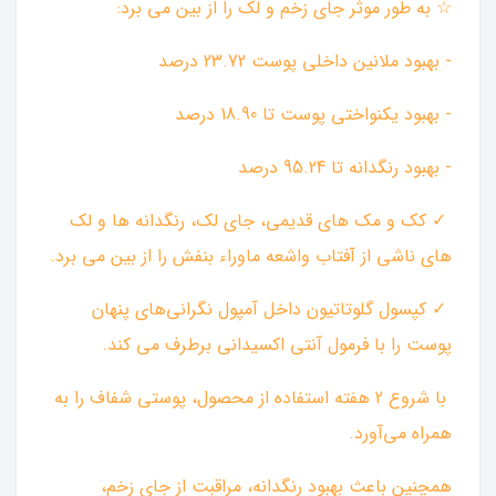
☆ به طور موثر جای زخم و لک را از بین می برد:
- بهبود ملانین داخلی پوست 23.72 درصد
- بهبود یکنواختی پوست تا 18.90 درصد
- بهبود رنگدانه تا 95.24 درصد ‌
✓ کک و مک های قدیمی، جای لک، رنگدانه ها و لک
های ناشی از آفتاب واشعه ماوراء بنفش را از بین می برد. ‌
✓ کپسول گلوتاتیون داخل آمپول نگرانی‌های پنهان
پوست را با فرمول آنتی اکسیدانی برطرف می کند. ‌
با شروع 2 هفته استفاده از محصول، پوستی شفاف را به
همراه می‌آورد.
همچنین باعث بهبود رنگدانه، مراقبت از جای زخم،