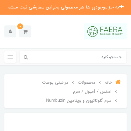
📢به جز موجودی ها هر محصولی بخواین سفارشی ثبت میشه
0
خانه
محصولات
مراقبتی پوست
اسنس / آمپول / سرم
سرم گلوتاتیون و ویتامین Numbuzin