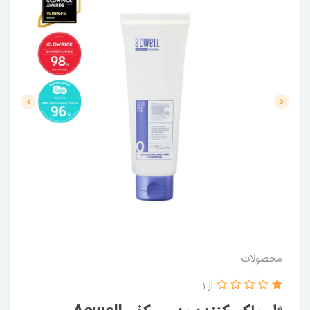
محصولات
از 1