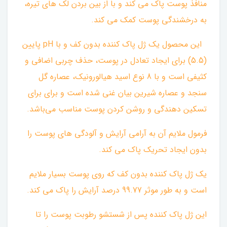
منافذ پوست پاک می کند و با از بین بردن لک های تیره،
به درخشندگی پوست کمک می کند.
‌ این محصول یک ژل پاک کننده بدون کف و با pH پایین
(5.5) برای ایجاد تعادل در پوست، حذف چربی اضافی و
کثیفی است و با 8 نوع اسید هیالورونیک، عصاره گل
سنجد و عصاره شیرین بیان غنی شده است و برای برای
تسکین دهندگی و روشن کردن پوست مناسب می‌باشد. ‌
فرمول ملایم آن به آرامی آرایش و آلودگی های پوست را
بدون ایجاد تحریک پاک می کند.
یک ژل پاک کننده بدون کف که روی پوست بسیار ملایم
است و به طور موثر 99.77 درصد آرایش را پاک می کند.
این ژل پاک کننده پس از شستشو رطوبت پوست را تا