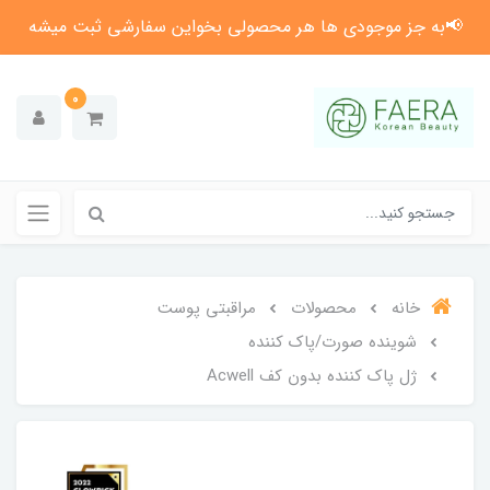
📢به جز موجودی ها هر محصولی بخواین سفارشی ثبت میشه
0
خانه
محصولات
مراقبتی پوست
شوینده صورت/پاک کننده
ژل پاک کننده بدون کف Acwell