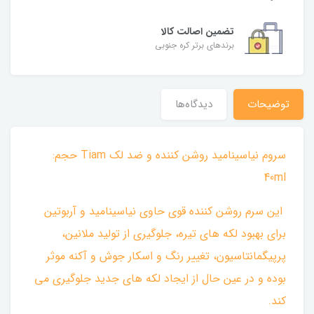
تضمین اصالت کالا
برندهای برتر کره جنوبی
توضیحات
دیدگاه‌ها
سروم نیاسینامید روشن کننده و ضد لک Tiam حجم:
40ml
این سرم روشن کننده قوی حاوی نیاسینامید و آربوتین
برای بهبود لکه های تیره، جلوگیری از تولید ملانین،
پرپیگمانتاسیون، تغییر رنگ و اسکار جوش و آکنه موثر
بوده و در عین حال از ایجاد لکه های جدید جلوگیری می
کند.