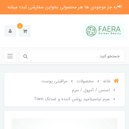
📢به جز موجودی ها هر محصولی بخواین سفارشی ثبت میشه
0
خانه
محصولات
مراقبتی پوست
اسنس / آمپول / سرم
سرم نیاسینامید روشن کننده و ضدلک Tiam