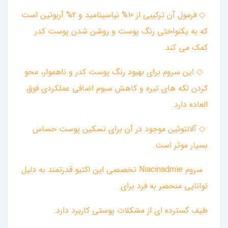
◇ فرمول آن ترکیبی از 10% نیاسینامید و 2% آربوتین است
که به یکنواختی رنگ پوست و روشن شدن پوست کدر
کمک می کند.
‌ ◇ این سروم برای بهبود رنگ پوست کدر و ناهموار، محو
کردن لکه های تیره و کاهش سبوم اضافی عملکردی فوق
العاده دارد.
◇ آلانتوئین موجود در آن برای تسکین پوست حساس
بسیار موثر است.
‌ سروم Niacinadmie تخصصی این اکتیو قدرتمند به دلیل
توانایی منحصر به فرد برای
طیف گسترده ای از مشکلات پوستی کاربرد دارد: ‌