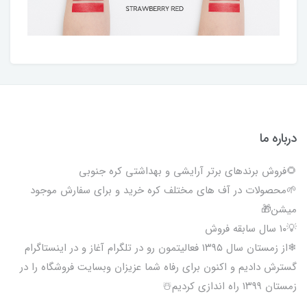
درباره ما
🌻فروش برندهای برتر آرایشی و بهداشتی کره جنوبی
🌱محصولات در آف های مختلف کره خرید و برای سفارش موجود
میشن🎁
💡۱۰ سال سابقه فروش
❄از زمستان سال ۱۳۹۵ فعالیتمون رو در تلگرام آغاز و در اینستاگرام
گسترش دادیم و اکنون برای رفاه شما عزیزان وبسایت فروشگاه را در
زمستان ۱۳۹۹ راه اندازی کردیم☃️