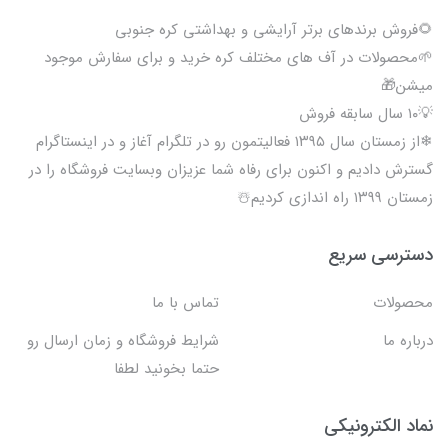
🌻فروش برندهای برتر آرایشی و بهداشتی کره جنوبی
🌱محصولات در آف های مختلف کره خرید و برای سفارش موجود
میشن🎁
💡۱۰ سال سابقه فروش
❄از زمستان سال ۱۳۹۵ فعالیتمون رو در تلگرام آغاز و در اینستاگرام
گسترش دادیم و اکنون برای رفاه شما عزیزان وبسایت فروشگاه را در
زمستان ۱۳۹۹ راه اندازی کردیم☃️
دسترسی سریع
محصولات
تماس با ما
درباره ما
شرایط فروشگاه و زمان ارسال رو
حتما بخونید لطفا
نماد الکترونیکی