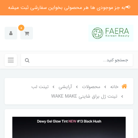
📢به جز موجودی ها هر محصولی بخواین سفارشی ثبت میشه
0
خانه
محصولات
آرایشی
تینت لب
تینت ژل براق شاینی WAKE MAKE