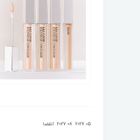
2027.05 2027.08 انقضا