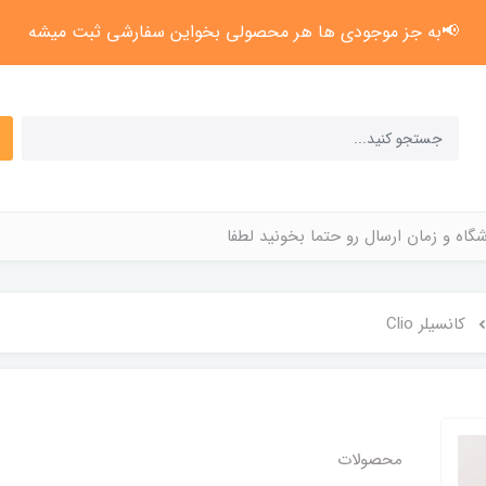
📢به جز موجودی ها هر محصولی بخواین سفارشی ثبت میشه
گاه و زمان ارسال رو حتما بخونید لطفا
کانسیلر Clio
محصولات