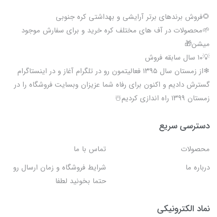
🌻فروش برندهای برتر آرایشی و بهداشتی کره جنوبی
🌱محصولات در آف های مختلف کره خرید و برای سفارش موجود
میشن🎁
💡۱۰ سال سابقه فروش
❄از زمستان سال ۱۳۹۵ فعالیتمون رو در تلگرام آغاز و در اینستاگرام
گسترش دادیم و اکنون برای رفاه شما عزیزان وبسایت فروشگاه را در
زمستان ۱۳۹۹ راه اندازی کردیم☃️
دسترسی سریع
محصولات
تماس با ما
درباره ما
شرایط فروشگاه و زمان ارسال رو
حتما بخونید لطفا
نماد الکترونیکی