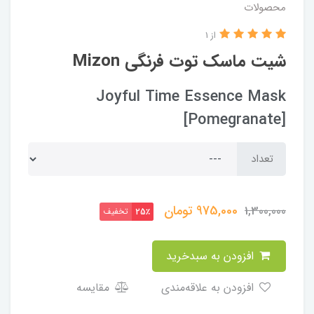
محصولات
از 1
شیت ماسک توت فرنگی Mizon
Joyful Time Essence Mask
[Pomegranate]
تعداد
975,000
تومان
1,300,000
تخفیف
25٪
افزودن به سبدخرید
افزودن به علاقه‌مندی
مقایسه