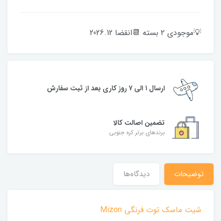
💡موجودی ۲ بسته 📆انقضا 2026.12
ارسال ۱ الی ۷ روز کاری بعد از ثبت سفارش
تضمین اصالت کالا
برندهای برتر کره جنوبی
توضیحات
دیدگاه‌ها
شیت ماسک توت فرنگی Mizon ‌