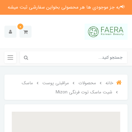
📢به جز موجودی ها هر محصولی بخواین سفارشی ثبت میشه
0
خانه
محصولات
مراقبتی پوست
ماسک
شیت ماسک توت فرنگی Mizon