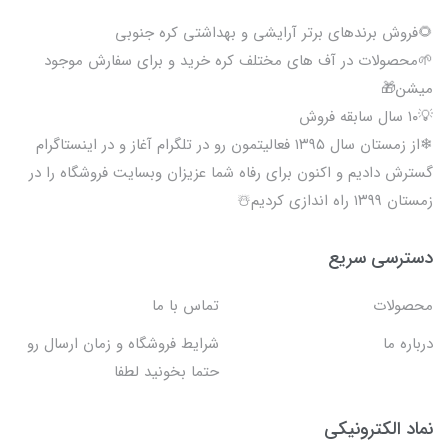
🌻فروش برندهای برتر آرایشی و بهداشتی کره جنوبی
🌱محصولات در آف های مختلف کره خرید و برای سفارش موجود
میشن🎁
💡۱۰ سال سابقه فروش
❄از زمستان سال ۱۳۹۵ فعالیتمون رو در تلگرام آغاز و در اینستاگرام
گسترش دادیم و اکنون برای رفاه شما عزیزان وبسایت فروشگاه را در
زمستان ۱۳۹۹ راه اندازی کردیم☃️
دسترسی سریع
محصولات
تماس با ما
درباره ما
شرایط فروشگاه و زمان ارسال رو
حتما بخونید لطفا
نماد الکترونیکی