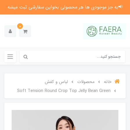
📢به جز موجودی ها هر محصولی بخواین سفارشی ثبت میشه
0
خانه
محصولات
لباس و کفش
Soft Tension Round Crop Top Jelly Bean Green