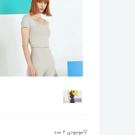
💡موجودی ۲ عدد