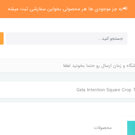
📢به جز موجودی ها هر محصولی بخواین سفارشی ثبت میشه
گاه و زمان ارسال رو حتما بخونید لطفا
Gela Intention Square Crop 
محصولات