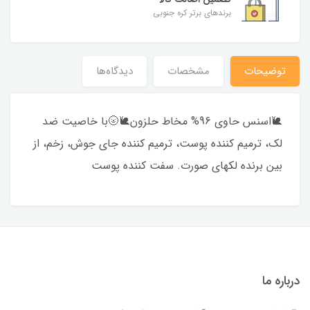
برندهای برتر کره جنوبی
توضیحات
مشخصات
دیدگاه‌ها
🐌اسنس حاوی 96% مخاط حلزون🐌🌝با خاصیت ضد
لک، ترمیم کننده پوست، ترمیم کننده جای جوش، زخم، از
بین برنده لکهای صورت. سفت کننده پوست
درباره ما