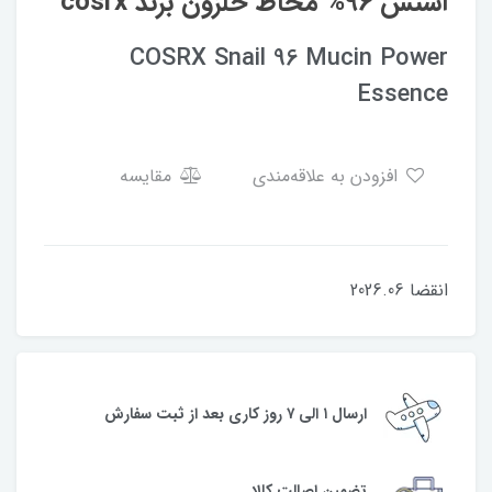
اسنس 96% مخاط حلزون برند cosrx
COSRX Snail 96 Mucin Power
Essence
افزودن به علاقه‌مندی
مقایسه
انقضا 2026.06
ارسال ۱ الی ۷ روز کاری بعد از ثبت سفارش
تضمین اصالت کالا