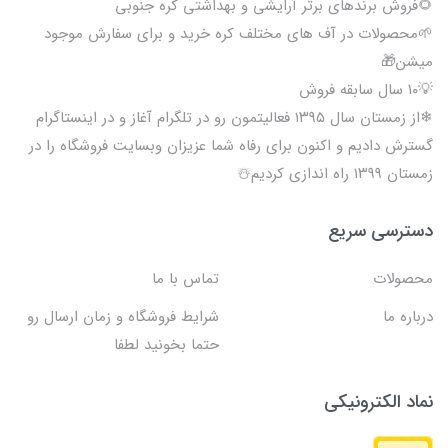
🌻فروش برندهای برتر آرایشی و بهداشتی کره جنوبی
🌱محصولات در آف های مختلف کره خرید و برای سفارش موجود
میشن🎁
💡۱۰ سال سابقه فروش
❄از زمستان سال ۱۳۹۵ فعالیتمون رو در تلگرام آغاز و در اینستاگرام
گسترش دادیم و اکنون برای رفاه شما عزیزان وبسایت فروشگاه را در
زمستان ۱۳۹۹ راه اندازی کردیم☃️
دسترسی سریع
محصولات
تماس با ما
درباره ما
شرایط فروشگاه و زمان ارسال رو
حتما بخونید لطفا
نماد الکترونیکی