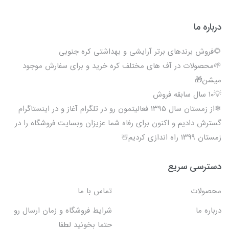
درباره ما
🌻فروش برندهای برتر آرایشی و بهداشتی کره جنوبی
🌱محصولات در آف های مختلف کره خرید و برای سفارش موجود
میشن🎁
💡۱۰ سال سابقه فروش
❄از زمستان سال ۱۳۹۵ فعالیتمون رو در تلگرام آغاز و در اینستاگرام
گسترش دادیم و اکنون برای رفاه شما عزیزان وبسایت فروشگاه را در
زمستان ۱۳۹۹ راه اندازی کردیم☃️
دسترسی سریع
محصولات
تماس با ما
درباره ما
شرایط فروشگاه و زمان ارسال رو
حتما بخونید لطفا