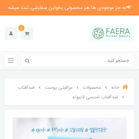
📢به جز موجودی ها هر محصولی بخواین سفارشی ثبت میشه
0
خانه
محصولات
مراقبتی پوست
ضدآفتاب
ضدآفتاب اسنسی لابیوته